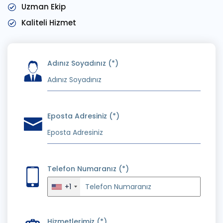
Uzman Ekip
Kaliteli Hizmet
Adınız Soyadınız (*)
Eposta Adresiniz (*)
Telefon Numaranız (*)
+1
Hizmetlerimiz (*)