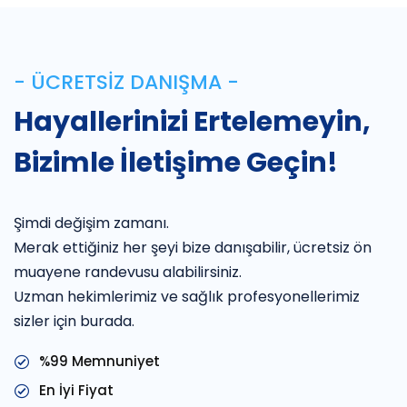
- ÜCRETSIZ DANIŞMA -
Hayallerinizi Ertelemeyin,
Bizimle İletişime Geçin!
Şimdi değişim zamanı.
Merak ettiğiniz her şeyi bize danışabilir, ücretsiz ön
muayene randevusu alabilirsiniz.
Uzman hekimlerimiz ve sağlık profesyonellerimiz
sizler için burada.
%99 Memnuniyet
En İyi Fiyat