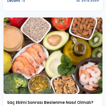
20.12.2020
Devamı
Saç Ekimi Sonrası Beslenme Nasıl Olmalı?